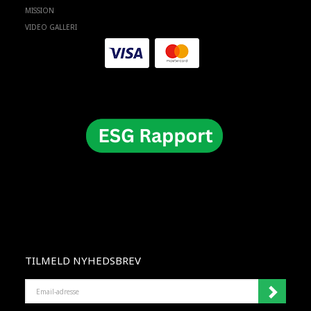
MISSION
VIDEO GALLERI
TILMELD NYHEDSBREV
EMAIL-
ADRESSE