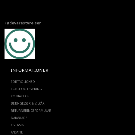
Fødevarestyrelsen
INFORMATIONER
FORTROLIGHED
FRAGT OG LEVERING
KONTAKT OS
BETINGELSER & VILKÅR
RETURNERINGSFORMULAR
DATABLADE
OVERSIGT
ANSATTE