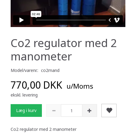
Co2 regulator med 2
manometer
Model/varenr.:
co2mand
770,00 DKK
u/Moms
ekskl. levering
Læg i kurv
Co2 regulator med 2 manometer