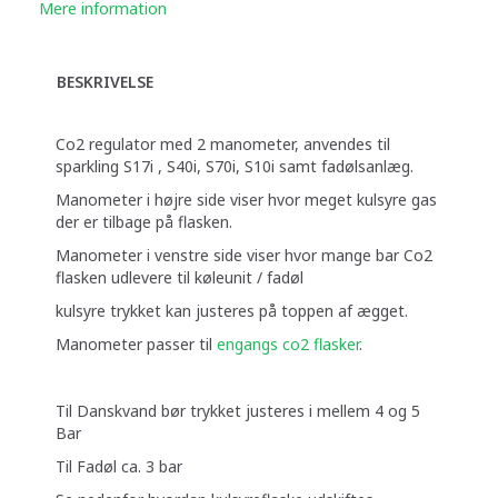
Mere information
BESKRIVELSE
Co2 regulator med 2 manometer, anvendes til
sparkling S17i , S40i, S70i, S10i samt fadølsanlæg.
Manometer i højre side viser hvor meget kulsyre gas
der er tilbage på flasken.
Manometer i venstre side viser hvor mange bar Co2
flasken udlevere til køleunit / fadøl
kulsyre trykket kan justeres på toppen af ægget.
Manometer passer til
engangs co2 flasker
.
Til Danskvand bør trykket justeres i mellem 4 og 5
Bar
Til Fadøl ca. 3 bar