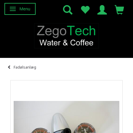
Menu
Skifte navigation
Fadølsanlæg