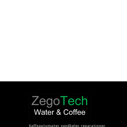
Kaffeautomater, vandkøler, reparationer,