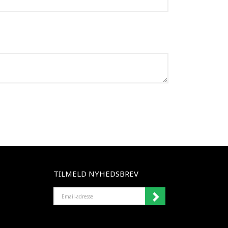
TILMELD NYHEDSBREV
EMAIL-
ADRESSE