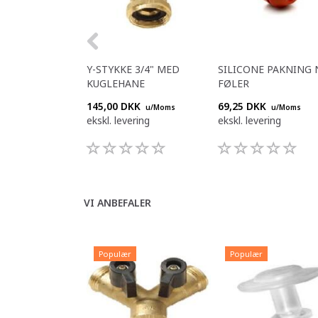
Y-STYKKE 3/4" MED
SILICONE PAKNING 
KUGLEHANE
FØLER
145,00 DKK
69,25 DKK
u/Moms
u/Moms
ekskl. levering
ekskl. levering
VI ANBEFALER
Populær
Populær