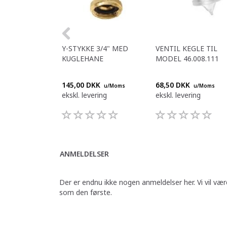
Y-STYKKE 3/4" MED
VENTIL KEGLE TIL
KUGLEHANE
MODEL 46.008.111
145,00 DKK
68,50 DKK
u/Moms
u/Moms
ekskl. levering
ekskl. levering
ANMELDELSER
Der er endnu ikke nogen anmeldelser her. Vi vil vær
som den første.