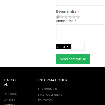
Bedømmelse
Anmeldelse
Send anmeldelse
FIND OS
INFORMATIONER
PÅ
FORTROLIGHED
FACEBOOK
FRAGT OG LEVERING
LINKEDIN
KONTAKT OS