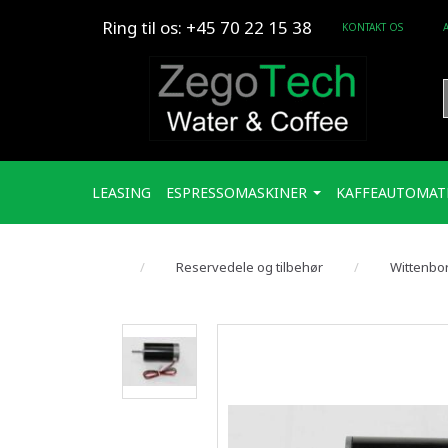
Ring til os: +45 70 22 15 38
KONTAKT OS
LEASING
ESPRESSOMASKINER
KAFFEAUTOMAT
Reservedele og tilbehør
Wittenbo