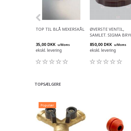
TOP TIL BLÅ MIXERSKÅL
ØVERSTE VENTIL,
SAMLET. SIGMA BRY
35,00 DKK
850,00 DKK
u/Moms
u/Moms
ekskl. levering
ekskl. levering
TOPSÆLGERE
Populær