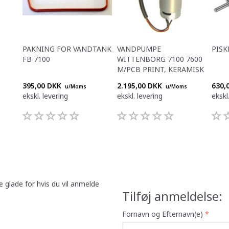
PAKNING FOR VANDTANK
VANDPUMPE
PISK
FB 7100
WITTENBORG 7100 7600
M/PCB PRINT, KERAMISK
395,00 DKK
2.195,00 DKK
630,
u/Moms
u/Moms
ekskl. levering
ekskl. levering
ekskl
e glade for hvis du vil anmelde
Tilføj anmeldelse:
Fornavn og Efternavn(e)