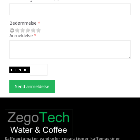
Bedømmelse
Anmeldelse
Send anmeldelse
Kaffeautomater, vandkøler, reparationer, kaffemaskiner,