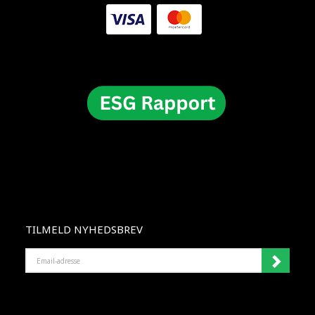
TILMELD NYHEDSBREV
EMAIL-
ADRESSE