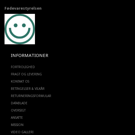
Fødevarestyrelsen
INFORMATIONER
FORTROLIGHED
FRAGT OG LEVERING
KONTAKT OS
BETINGELSER & VILKÅR
RETURNERINGSFORMULAR
DATABLADE
OVERSIGT
ANSATTE
MISSION
VIDEO GALLERI