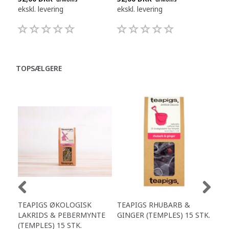
ekskl. levering
ekskl. levering
eksk
TOPSÆLGERE
TEAPIGS ØKOLOGISK
TEAPIGS RHUBARB &
TEA
LAKRIDS & PEBERMYNTE
GINGER (TEMPLES) 15 STK.
GRE
(TEMPLES) 15 STK.