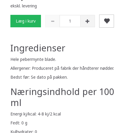
ekskl. levering
Læg i kurv
Ingredienser
Hele pebermynte blade.
Allergener: Produceret på fabrik der håndterer nødder.
Bedst før: Se dato på pakken.
Næringsindhold per 100
ml
Energi kj/kcal: 4-8 kj/2 kcal
Fedt: 0 g
Kulhydrater: 0