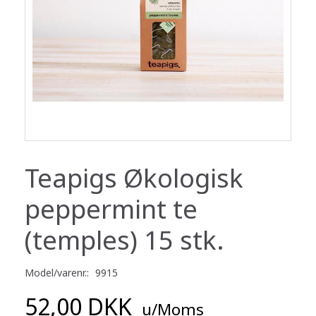
Teapigs Økologisk
peppermint te
(temples) 15 stk.
Model/varenr.:
9915
52,00 DKK
u/Moms