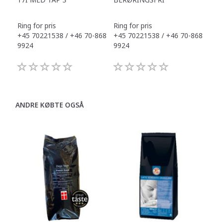
Ring for pris
Ring for pris
Ring
+45 70221538 / +46 70-868
+45 70221538 / +46 70-868
+45
9924
9924
992
ANDRE KØBTE OGSÅ