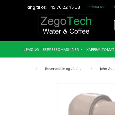
Ring til os: +45 70 22 15 38
KONTAKT OS
LEASING
ESPRESSOMASKINER
KAFFEAUTOMAT
Reservedele og tilbehør
John Gue