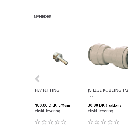
NYHEDER
FEV FITTING
JG LIGE KOBLING 1/2
1/2"
180,00 DKK
30,80 DKK
u/Moms
u/Moms
ekskl. levering
ekskl. levering