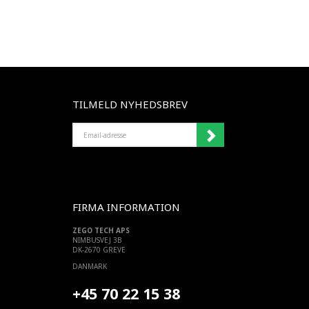
TILMELD NYHEDSBREV
EMAIL-
ADRESSE
FIRMA INFORMATION
ZEGO TECH APS
NIMBUSVEJ 3B
DK-2670 GREVE
DANMARK
+45 70 22 15 38