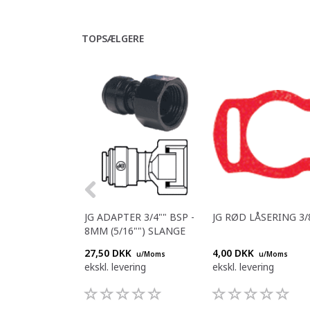
TOPSÆLGERE
JG ADAPTER 3/4"" BSP -
JG RØD LÅSERING 3/
8MM (5/16"") SLANGE
27,50 DKK
4,00 DKK
u/Moms
u/Moms
ekskl. levering
ekskl. levering