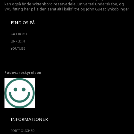
kan også finde Wittenborg reservedele, Universal underskabe, og
VVS fitting her på siden samt alt i kalkfiltre og John Guest lynkoblinger.
FIND OS PÅ
FACEBOOK
LINKEDIN
YOUTUBE
Fødevarestyrelsen
INFORMATIONER
FORTROLIGHED