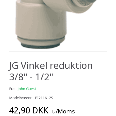
JG Vinkel reduktion
3/8" - 1/2"
Fra:
John Guest
Model/varenr.:
PI211612S
42,90 DKK
u/Moms