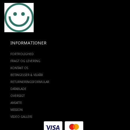
INFORMATIONER
FORTROLIGHED
FRAGT OG LEVERING
KONTAKT OS
BETINGELSER & VILKÅR
RETURNERINGSFORMULAR
DATABLADE
OVERSIGT
ANSATTE
MISSION
VIDEO GALLERI