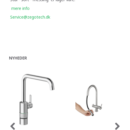
mere info
Service@zegotech.dk
NYHEDER