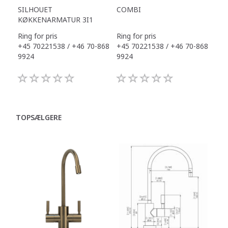
SILHOUET
COMBI
TAP
KØKKENARMATUR 3I1
Ring for pris
Ring for pris
Ring
+45 70221538 / +46 70-868
+45 70221538 / +46 70-868
+45
9924
9924
992
TOPSÆLGERE