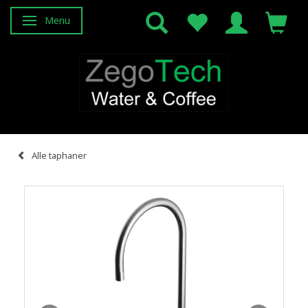
Menu
Skifte navigation
Alle taphaner