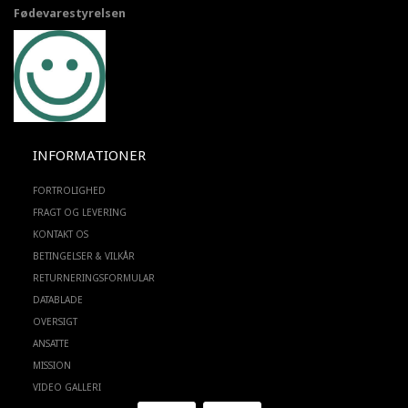
Fødevarestyrelsen
INFORMATIONER
FORTROLIGHED
FRAGT OG LEVERING
KONTAKT OS
BETINGELSER & VILKÅR
RETURNERINGSFORMULAR
DATABLADE
OVERSIGT
ANSATTE
MISSION
VIDEO GALLERI