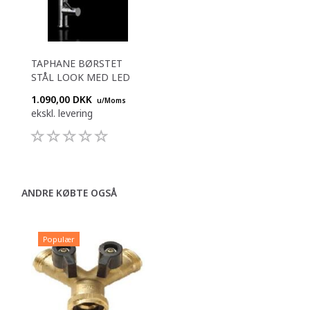
TAPHANE BØRSTET
STÅL LOOK MED LED
1.090,00 DKK
u/Moms
ekskl. levering
ANDRE KØBTE OGSÅ
Populær