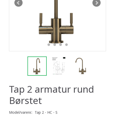
Tap 2 armatur rund
Børstet
Model/varenr.:
Tap 2 - HC - S