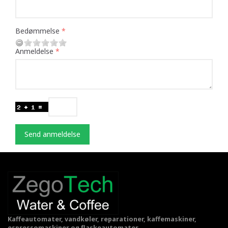
Bedømmelse
Anmeldelse
Send anmeldelse
Kaffeautomater, vandkøler, reparationer, kaffemaskiner,
espressomaskiner og flaskeautomater