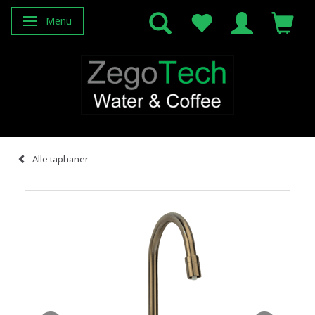
Menu
Skifte navigation
Alle taphaner