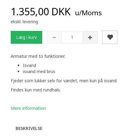
1.355,00 DKK
u/Moms
ekskl. levering
Læg i kurv
Armatur med to funktioner.
Isvand
isvand med brus
Fjeder som lukker selv for vandet, men kun på isvand.
Findes kun med rundhals.
Mere information
BESKRIVELSE