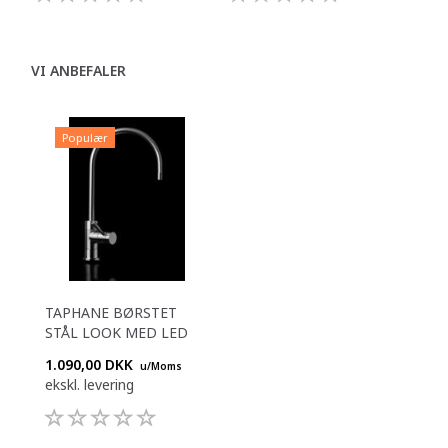
VI ANBEFALER
Populær
TAPHANE BØRSTET
STÅL LOOK MED LED
1.090,00 DKK
u/Moms
ekskl. levering