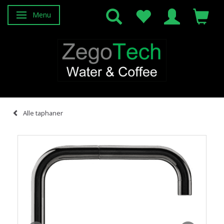
Menu
Skifte navigation
Alle taphaner