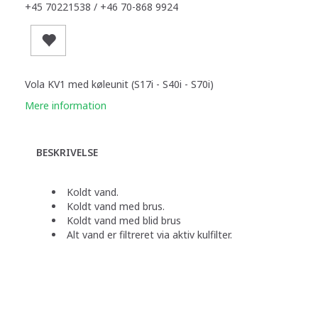
+45 70221538 / +46 70-868 9924
Vola KV1 med køleunit (S17i - S40i - S70i)
Mere information
BESKRIVELSE
Koldt vand.
Koldt vand med brus.
Koldt vand med blid brus
Alt vand er filtreret via aktiv kulfilter.