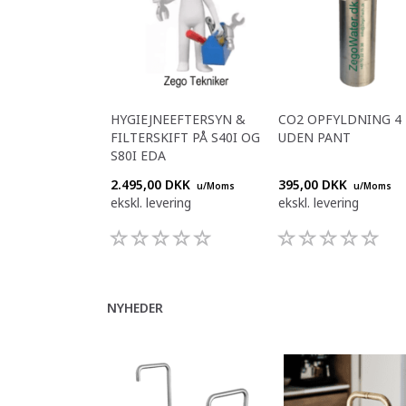
HYGIEJNEEFTERSYN &
CO2 OPFYLDNING 4
FILTERSKIFT PÅ S40I OG
UDEN PANT
S80I EDA
2.495,00 DKK
395,00 DKK
u/Moms
u/Moms
ekskl. levering
ekskl. levering
NYHEDER