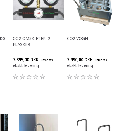
 KG
CO2 OMSKIFTER, 2
CO2 VOGN
FLASKER
7.395,00 DKK
7.990,00 DKK
u/Moms
u/Moms
ekskl. levering
ekskl. levering