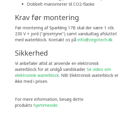
Dobbelt manometer til CO2-flaske
Krav før montering
Før montering af Sparkling 17B skal der være 1 stk.
230 V + jord ("grisetryne") samt vandudtag afsluttet
med waterblock. Kontakt os på
info@zegotech.dk
Sikkerhed
Vi anbefaler altid at anvende en elektronisk
waterblock for at undgå vandskader.
Se video om
elektronisk waterblock
. NB! Elektronisk waterblock er
ikke med i prisen.
For mere information, besøg dette
produkts
hjemmeside
.