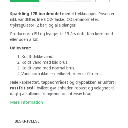
Sparkling 17B bordmodel
med 4 trykknapper. Prisen er
inkl. vandfilter, lille CO2-flaske, CO2-manometer,
trykregulator (2 bar) og alle slanger.
Produceret i EU og bygget til 15 års drift. Kan køre med
eller uden afløb.
Udleverer:
Koldt drikkevand.
Koldt vand med blid brus.
Koldt vand med normal brus.
Vand som ikke er nedkølet, men er filtreret.
Hele kabinettet, tappeområdet og drypbakken er udført i
rustfrit stål
, hvilket gør enheden robust og velegnet til
daglig afkalkning, rengøring og intensiv brug.
Mere information
BESKRIVELSE