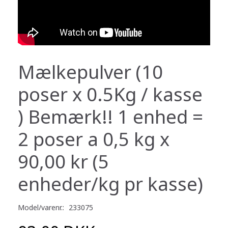
Mælkepulver (10
poser x 0.5Kg / kasse
) Bemærk!! 1 enhed =
2 poser a 0,5 kg x
90,00 kr (5
enheder/kg pr kasse)
Model/varenr.:
233075