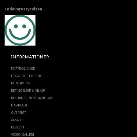
Fødevarestyrelsen
INFORMATIONER
FORTROLIGHED
FRAGT OG LEVERING
KONTAKT OS
BETINGELSER & VILKÅR
RETURNERINGSFORMULAR
DATABLADE
OVERSIGT
ANSATTE
MISSION
VIDEO GALLERI