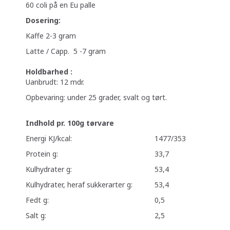
60 coli på en Eu palle
Dosering:
Kaffe 2-3 gram
Latte / Capp. 5 -7 gram
Holdbarhed :
Uanbrudt: 12 mdr.
Opbevaring: under 25 grader, svalt og tørt.
Indhold pr. 100g tørvare
Energi KJ/kcal:
1477/353
Protein g:
33,7
Kulhydrater g:
53,4
Kulhydrater, heraf sukkerarter g:
53,4
Fedt g:
0,5
Salt g:
2,5