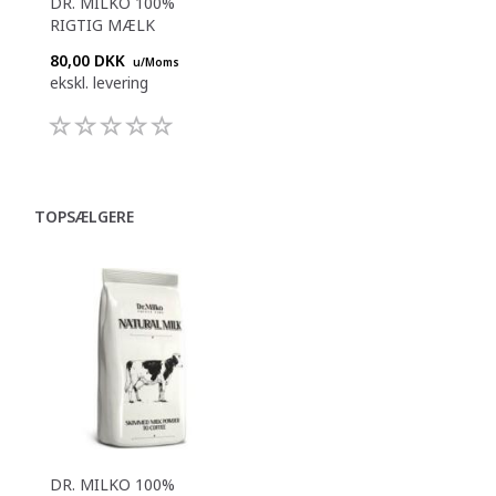
DR. MILKO 100%
RIGTIG MÆLK
80,00 DKK
u/Moms
ekskl. levering
TOPSÆLGERE
DR. MILKO 100%