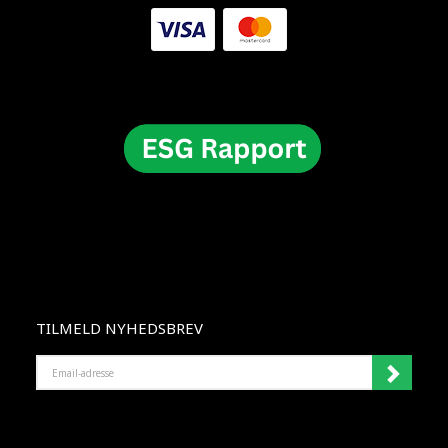
TILMELD NYHEDSBREV
EMAIL-
ADRESSE