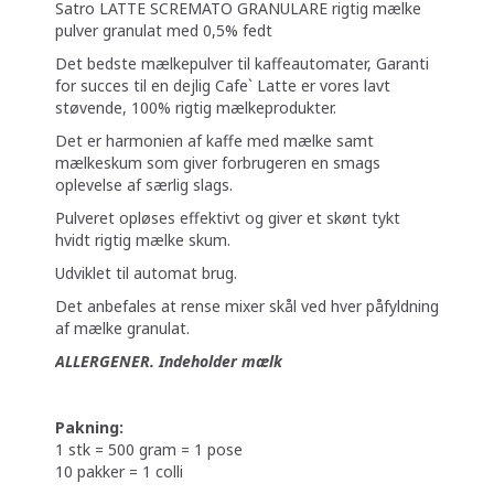
Satro LATTE SCREMATO GRANULARE rigtig mælke
pulver granulat med 0,5% fedt
Det bedste mælkepulver til kaffeautomater, Garanti
for succes til en dejlig Cafe` Latte er vores lavt
støvende, 100% rigtig mælkeprodukter.
Det er harmonien af kaffe med mælke samt
mælkeskum som giver forbrugeren en smags
oplevelse af særlig slags.
Pulveret opløses effektivt og giver et skønt tykt
hvidt rigtig mælke skum.
Udviklet til automat brug.
Det anbefales at rense mixer skål ved hver påfyldning
af mælke granulat.
ALLERGENER. Indeholder mælk
Pakning:
1 stk = 500 gram = 1 pose
10 pakker = 1 colli