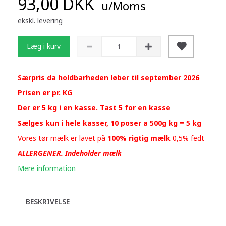
93,00 DKK
u/Moms
ekskl. levering
Læg i kurv
Særpris da holdbarheden løber til september 2026
Prisen er pr. KG
Der er 5 kg i en kasse. Tast 5 for en kasse
Sælges kun i hele kasser, 10 poser a 500g kg = 5 kg
Vores tør mælk er lavet på
100% rigtig mælk
0,5% fedt
ALLERGENER. Indeholder mælk
Mere information
BESKRIVELSE