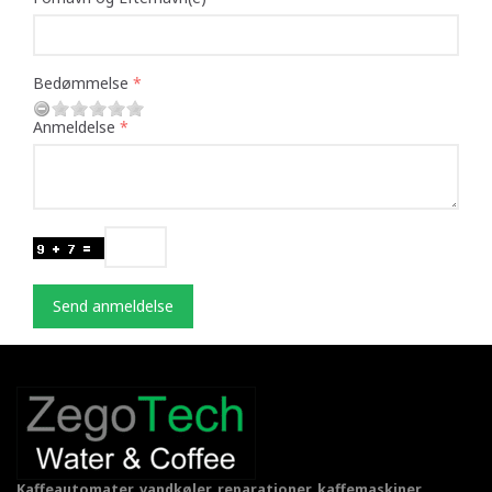
Bedømmelse
Anmeldelse
Send anmeldelse
Kaffeautomater, vandkøler, reparationer, kaffemaskiner,