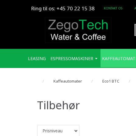
Ring til os: +45 70 22 15 38
KONTAKT OS
LEASING
ESPRESSOMASKINER
KAFFEAUTOMAT
Kaffeautomater
Eco1 BTC
Tilbehør
Prisniveau