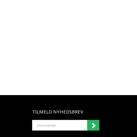
TILMELD NYHEDSBREV
EMAIL-
ADRESSE