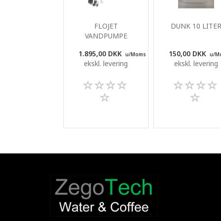
FLOJET
DUNK 10 LITE
VANDPUMPE
1.895,00 DKK
150,00 DKK
u/Moms
u/M
ekskl. levering
ekskl. levering