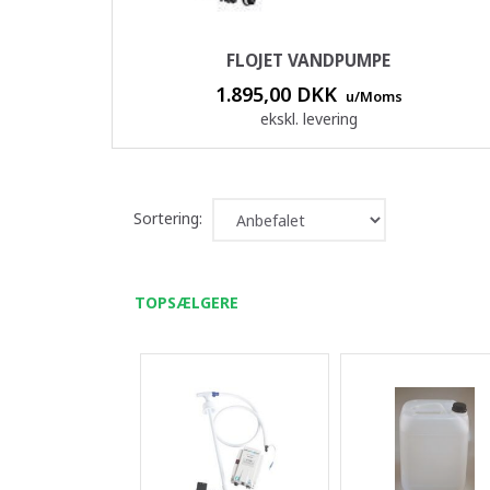
FLOJET VANDPUMPE
1.895,00 DKK
u/Moms
ekskl. levering
Sortering:
TOPSÆLGERE