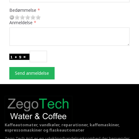
Bedømmelse
Anmeldelse
Send anmeldelse
Kaffeautomater, vandkøler, reparationer, kaffemaskiner,
espressomaskiner og flaskeautomater
Zego Tech ApS er en udvikling/handelsvirksomhed der henvender