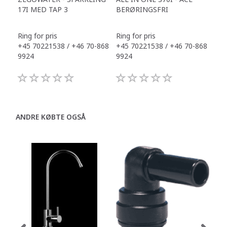
17I MED TAP 3
BERØRINGSFRI
DR
Ring for pris
Ring for pris
Ring
+45 70221538 / +46 70-868
+45 70221538 / +46 70-868
+45
9924
9924
992
ANDRE KØBTE OGSÅ