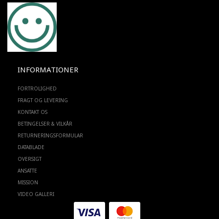
INFORMATIONER
FORTROLIGHED
FRAGT OG LEVERING
KONTAKT OS
BETINGELSER & VILKÅR
RETURNERINGSFORMULAR
DATABLADE
OVERSIGT
ANSATTE
MISSION
VIDEO GALLERI