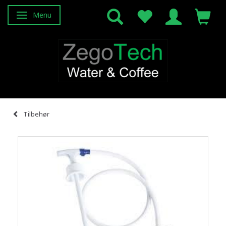
Menu
Skifte navigation
Tilbehør