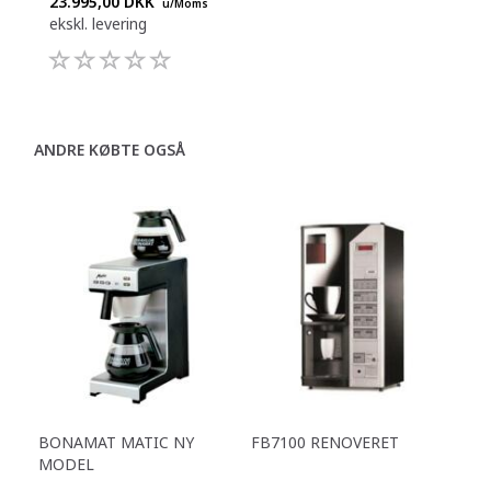
23.995,00 DKK
u/Moms
ekskl. levering
ANDRE KØBTE OGSÅ
BONAMAT MATIC NY
FB7100 RENOVERET
MODEL