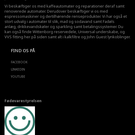
Vi beskæftiger os med kaffeautomater og reparationer deraf samt
renoverede automater. Derudover beskæftiger vi os med
espressomaskiner og dertilhørende renseprodukter. Vi har også et
stort udvalg i automater til slik, mad og sodavand samt Fadøls
anlæg,
drikkevandskøler
og sparkling samt betalingssystemer. Du
kan også finde Wittenborg reservedele, Universal underskabe, og
VVS fitting her på siden samt alt i kalkfiltre og John Guest lynkoblinger.
FIND OS PÅ
FACEBOOK
LINKEDIN
YOUTUBE
Fødevarestyrelsen