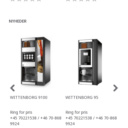
NYHEDER
WITTENBORG 9100
WITTENBORG 95
WI
PL
Ring for pris
Ring for pris
16.
+45 70221538 / +46 70-868
+45 70221538 / +46 70-868
eksk
9924
9924