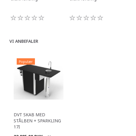
VI ANBEFALER
Populær
DVT SKAB MED
STÅLBEN + SPARKLING
17I