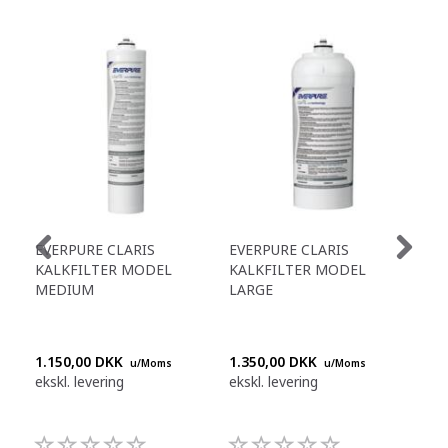
EVERPURE CLARIS
EVERPURE CLARIS
M2
KALKFILTER MODEL
KALKFILTER MODEL
VA 
MEDIUM
LARGE
1.150,00 DKK
1.350,00 DKK
Ring
u/Moms
u/Moms
ekskl. levering
ekskl. levering
+45
992